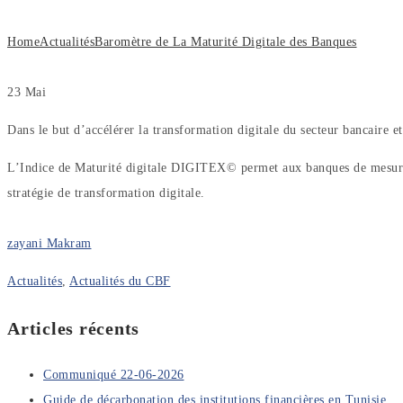
Home
Actualités
Baromètre de La Maturité Digitale des Banques
23
Mai
Dans le but d’accélérer la transformation digitale du secteur bancaire 
L’Indice de Maturité digitale DIGITEX© permet aux banques de mesurer l
stratégie de transformation digitale.
zayani Makram
Actualités
,
Actualités du CBF
Articles récents
Communiqué 22-06-2026
Guide de décarbonation des institutions financières en Tunisie