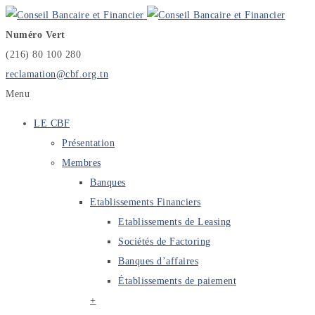
Numéro Vert
(216) 80 100 280
reclamation@cbf.org.tn
Menu
LE CBF
Présentation
Membres
Banques
Etablissements Financiers
Etablissements de Leasing
Sociétés de Factoring
Banques d’affaires
Établissements de paiement
+