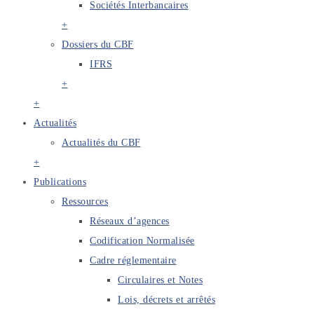
Sociétés Interbancaires
+
Dossiers du CBF
IFRS
+
+
Actualités
Actualités du CBF
+
Publications
Ressources
Réseaux d’agences
Codification Normalisée
Cadre réglementaire
Circulaires et Notes
Lois, décrets et arrêtés