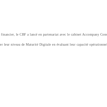
et financier, le CBF a lancé en partenariat avec le cabinet Accompany Con
eur niveau de Maturité Digitale en évaluant leur capacité opérationnell