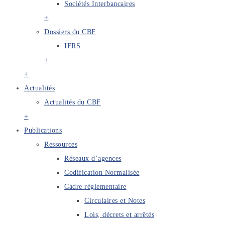
Sociétés Interbancaires
+
Dossiers du CBF
IFRS
+
+
Actualités
Actualités du CBF
+
Publications
Ressources
Réseaux d’agences
Codification Normalisée
Cadre réglementaire
Circulaires et Notes
Lois, décrets et arrêtés