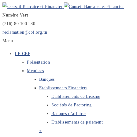
Numéro Vert
(216) 80 100 280
reclamation@cbf.org.tn
Menu
LE CBF
Présentation
Membres
Banques
Etablissements Financiers
Etablissements de Leasing
Sociétés de Factoring
Banques d’affaires
Établissements de paiement
+