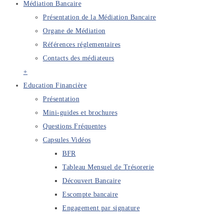
Médiation Bancaire
Présentation de la Médiation Bancaire
Organe de Médiation
Références réglementaires
Contacts des médiateurs
+
Education Financière
Présentation
Mini-guides et brochures
Questions Fréquentes
Capsules Vidéos
BFR
Tableau Mensuel de Trésorerie
Découvert Bancaire
Escompte bancaire
Engagement par signature