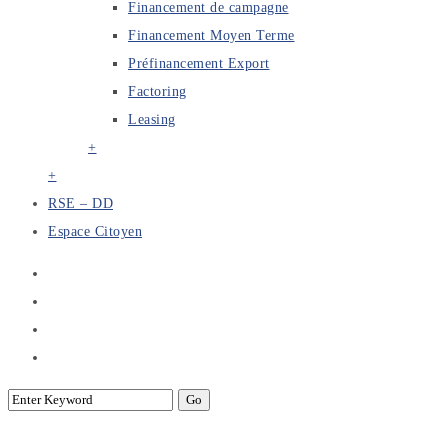
Financement de campagne
Financement Moyen Terme
Préfinancement Export
Factoring
Leasing
+
+
RSE – DD
Espace Citoyen
Mise en place d’un processus