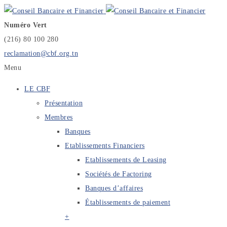
Numéro Vert
(216) 80 100 280
reclamation@cbf.org.tn
Menu
LE CBF
Présentation
Membres
Banques
Etablissements Financiers
Etablissements de Leasing
Sociétés de Factoring
Banques d’affaires
Établissements de paiement
+