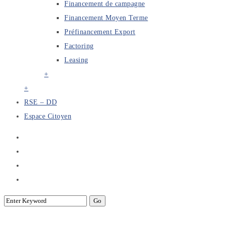
Financement de campagne
Financement Moyen Terme
Préfinancement Export
Factoring
Leasing
+
+
RSE – DD
Espace Citoyen
Consultation 02/2023 pour la sélection