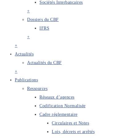
Sociétés Interbancaires
+
Dossiers du CBF
IFRS
+
+
Actualités
Actualités du CBF
+
Publications
Ressources
Réseaux d’agences
Codification Normalisée
Cadre réglementaire
Circulaires et Notes
Lois, décrets et arrêtés