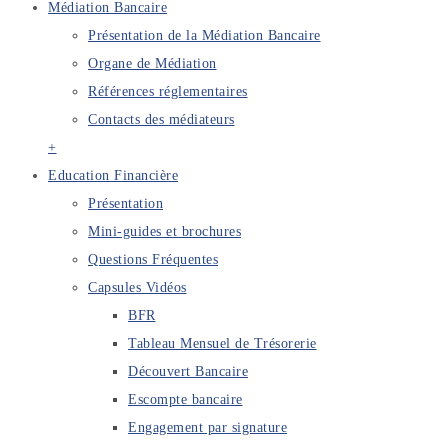
Médiation Bancaire
Présentation de la Médiation Bancaire
Organe de Médiation
Références réglementaires
Contacts des médiateurs
+
Education Financière
Présentation
Mini-guides et brochures
Questions Fréquentes
Capsules Vidéos
BFR
Tableau Mensuel de Trésorerie
Découvert Bancaire
Escompte bancaire
Engagement par signature