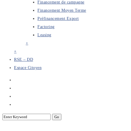
Financement de campagne
Financement Moyen Terme
Préfinancement Export
Factoring
Leasing
+
+
RSE – DD
Espace Citoyen
Loi et Besoins de qualification des