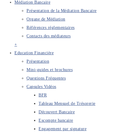
Médiation Bancaire
Présentation de la Médiation Bancaire
Organe de Médiation
Références réglementaires
Contacts des médiateurs
+
Education Financière
Présentation
Mini-guides et brochures
Questions Fréquentes
Capsules Vidéos
BFR
Tableau Mensuel de Trésorerie
Découvert Bancaire
Escompte bancaire
Engagement par signature