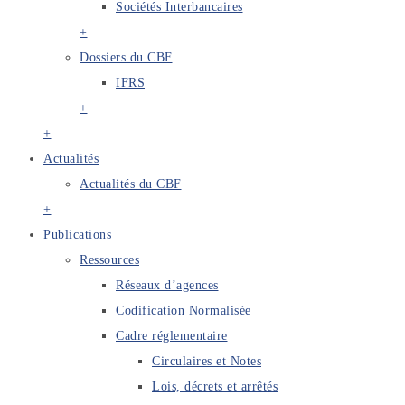
Sociétés Interbancaires
+
Dossiers du CBF
IFRS
+
+
Actualités
Actualités du CBF
+
Publications
Ressources
Réseaux d’agences
Codification Normalisée
Cadre réglementaire
Circulaires et Notes
Lois, décrets et arrêtés