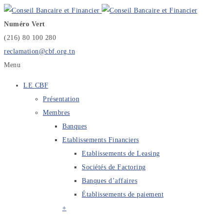
Numéro Vert
(216) 80 100 280
reclamation@cbf.org.tn
Menu
LE CBF
Présentation
Membres
Banques
Etablissements Financiers
Etablissements de Leasing
Sociétés de Factoring
Banques d’affaires
Établissements de paiement
+