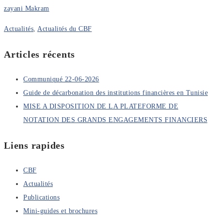
zayani Makram
Actualités
,
Actualités du CBF
Articles récents
Communiqué 22-06-2026
Guide de décarbonation des institutions financières en Tunisie
MISE A DISPOSITION DE LA PLATEFORME DE
NOTATION DES GRANDS ENGAGEMENTS FINANCIERS
Liens rapides
CBF
Actualités
Publications
Mini-guides et brochures