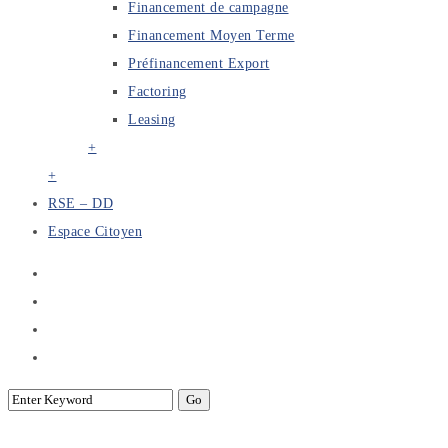
Financement de campagne
Financement Moyen Terme
Préfinancement Export
Factoring
Leasing
+
+
RSE – DD
Espace Citoyen
L’engagement du secteur bancaire et