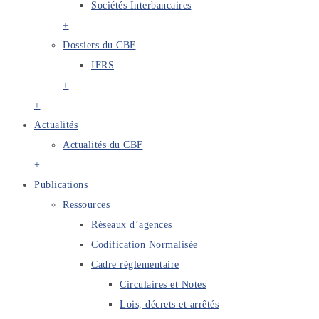
Sociétés Interbancaires
+
Dossiers du CBF
IFRS
+
+
Actualités
Actualités du CBF
+
Publications
Ressources
Réseaux d’agences
Codification Normalisée
Cadre réglementaire
Circulaires et Notes
Lois, décrets et arrêtés