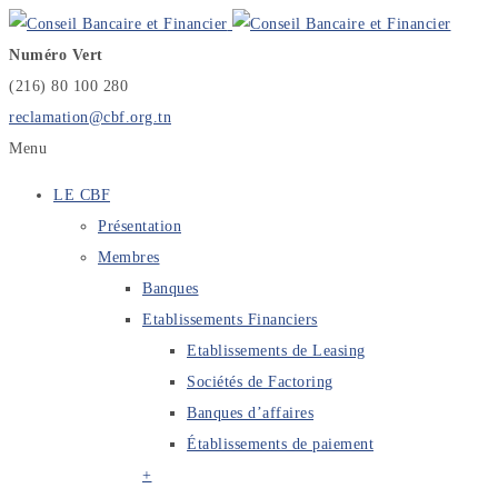
Numéro Vert
(216) 80 100 280
reclamation@cbf.org.tn
Menu
LE CBF
Présentation
Membres
Banques
Etablissements Financiers
Etablissements de Leasing
Sociétés de Factoring
Banques d’affaires
Établissements de paiement
+