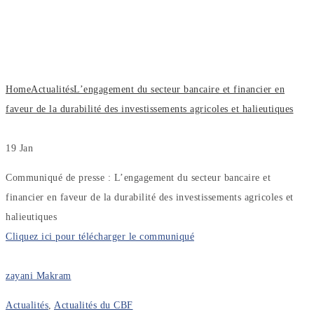
financier en faveur de la durabilité des
investissements agricoles et
halieutiques
Home
Actualités
L’engagement du secteur bancaire et financier en
faveur de la durabilité des investissements agricoles et halieutiques
19
Jan
Communiqué de presse : L’engagement du secteur bancaire et
financier en faveur de la durabilité des investissements agricoles et
halieutiques
Cliquez ici pour télécharger le communiqué
zayani Makram
Actualités
,
Actualités du CBF