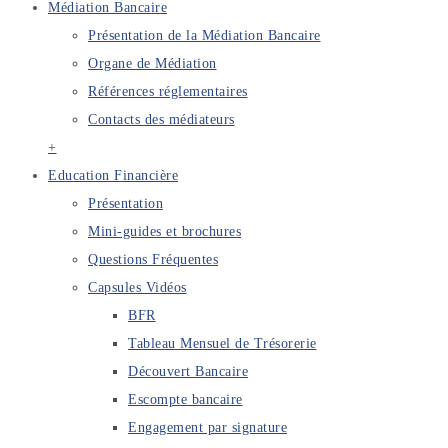
Médiation Bancaire
Présentation de la Médiation Bancaire
Organe de Médiation
Références réglementaires
Contacts des médiateurs
+
Education Financière
Présentation
Mini-guides et brochures
Questions Fréquentes
Capsules Vidéos
BFR
Tableau Mensuel de Trésorerie
Découvert Bancaire
Escompte bancaire
Engagement par signature