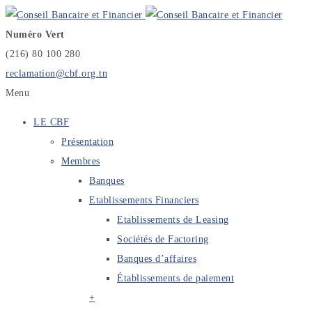
Numéro Vert
(216) 80 100 280
reclamation@cbf.org.tn
Menu
LE CBF
Présentation
Membres
Banques
Etablissements Financiers
Etablissements de Leasing
Sociétés de Factoring
Banques d’affaires
Établissements de paiement
+