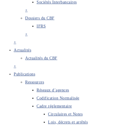
Sociétés Interbancaires
+
Dossiers du CBF
IFRS
+
+
Actualités
Actualités du CBF
+
Publications
Ressources
Réseaux d’agences
Codification Normalisée
Cadre réglementaire
Circulaires et Notes
Lois, décrets et arrêtés