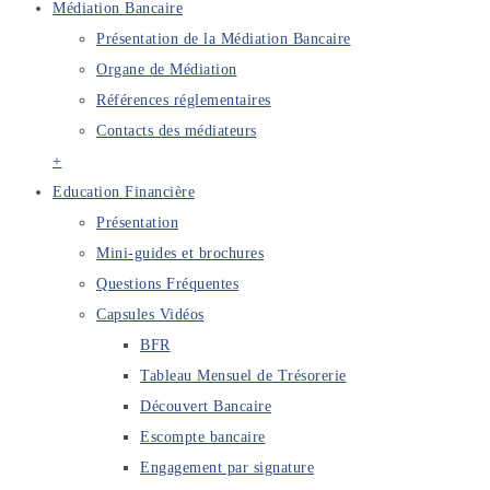
Médiation Bancaire
Présentation de la Médiation Bancaire
Organe de Médiation
Références réglementaires
Contacts des médiateurs
+
Education Financière
Présentation
Mini-guides et brochures
Questions Fréquentes
Capsules Vidéos
BFR
Tableau Mensuel de Trésorerie
Découvert Bancaire
Escompte bancaire
Engagement par signature