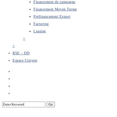
Financement de campagne
Financement Moyen Terme
Préfinancement Export
Factoring
Leasing
+
+
RSE – DD
Espace Citoyen
La présentation sectorielle au profit du