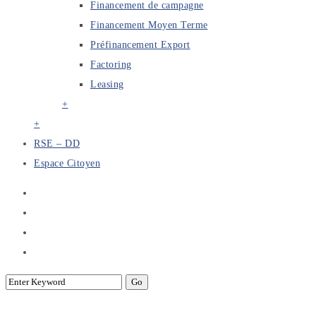
Financement de campagne
Financement Moyen Terme
Préfinancement Export
Factoring
Leasing
+
+
RSE – DD
Espace Citoyen
Signature d’un Mémorandum