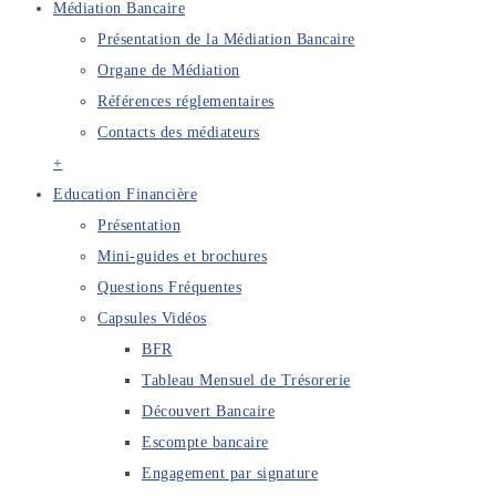
Médiation Bancaire
Présentation de la Médiation Bancaire
Organe de Médiation
Références réglementaires
Contacts des médiateurs
+
Education Financière
Présentation
Mini-guides et brochures
Questions Fréquentes
Capsules Vidéos
BFR
Tableau Mensuel de Trésorerie
Découvert Bancaire
Escompte bancaire
Engagement par signature