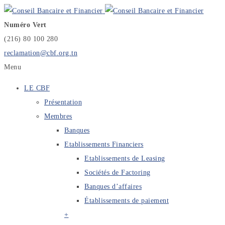
Numéro Vert
(216) 80 100 280
reclamation@cbf.org.tn
Menu
LE CBF
Présentation
Membres
Banques
Etablissements Financiers
Etablissements de Leasing
Sociétés de Factoring
Banques d’affaires
Établissements de paiement
+