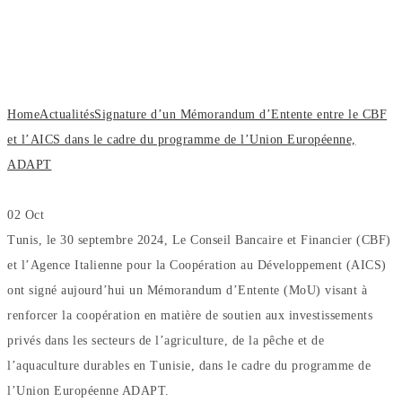
d’Entente entre le CBF et l’AICS dans
le cadre du programme de l’Union
Européenne, ADAPT
Home
Actualités
Signature d’un Mémorandum d’Entente entre le CBF
et l’AICS dans le cadre du programme de l’Union Européenne,
ADAPT
02
Oct
Tunis, le 30 septembre 2024, Le Conseil Bancaire et Financier (CBF)
et l’Agence Italienne pour la Coopération au Développement (AICS)
ont signé aujourd’hui un Mémorandum d’Entente (MoU) visant à
renforcer la coopération en matière de soutien aux investissements
privés dans les secteurs de l’agriculture, de la pêche et de
l’aquaculture durables en Tunisie, dans le cadre du programme de
l’Union Européenne ADAPT.