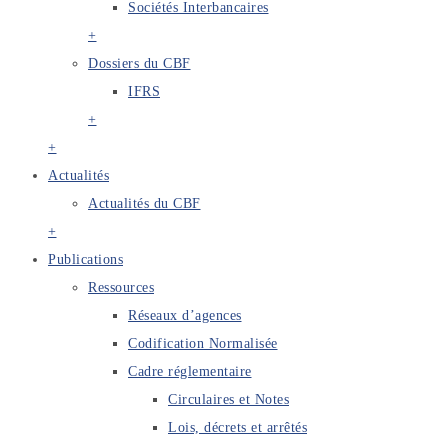
Sociétés Interbancaires
+
Dossiers du CBF
IFRS
+
+
Actualités
Actualités du CBF
+
Publications
Ressources
Réseaux d’agences
Codification Normalisée
Cadre réglementaire
Circulaires et Notes
Lois, décrets et arrêtés