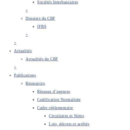
Sociétés Interbancaires
+
Dossiers du CBF
IFRS
+
+
Actualités
Actualités du CBF
+
Publications
Ressources
Réseaux d’agences
Codification Normalisée
Cadre réglementaire
Circulaires et Notes
Lois, décrets et arrêtés