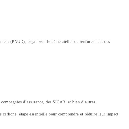
ement (PNUD), organisent le 2ème atelier de renforcement des
des compagnies d’assurance, des SICAR, et bien d’autres.
es carbone, étape essentielle pour comprendre et réduire leur impact