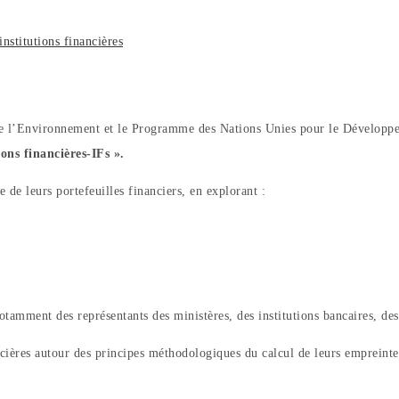
nstitutions financières
de l’Environnement et le Programme des Nations Unies pour le Développ
ons financières-IFs ».
e de leurs portefeuilles financiers, en explorant :
, notamment des représentants des ministères, des institutions bancaires, 
nancières autour des principes méthodologiques du calcul de leurs empreint