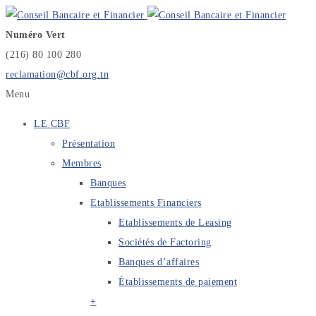
Numéro Vert
(216) 80 100 280
reclamation@cbf.org.tn
Menu
LE CBF
Présentation
Membres
Banques
Etablissements Financiers
Etablissements de Leasing
Sociétés de Factoring
Banques d’affaires
Établissements de paiement
+