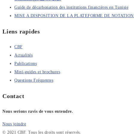
Guide de décarbonation des institutions financières en Tunisie
MISE A DISPOSITION DE LA PLATEFORME DE NOTATI
Liens rapides
CBF
Actualités
Publications
Mini-guides et brochures
Questions Fréquentes
Contact
Nous serions ravis de vous entendre.
Nous joindre
© 2021 CBF. Tous les droits sont réservés.