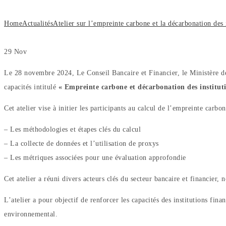
Home
Actualités
Atelier sur l’empreinte carbone et la décarbonation des i
29
Nov
Le 28 novembre 2024, Le Conseil Bancaire et Financier, le Ministère 
capacités intitulé
« Empreinte carbone et décarbonation des instituti
Cet atelier vise à initier les participants au calcul de l’empreinte carbon
– Les méthodologies et étapes clés du calcul
– La collecte de données et l’utilisation de proxys
– Les métriques associées pour une évaluation approfondie
Cet atelier a réuni divers acteurs clés du secteur bancaire et financier
L’atelier a pour objectif de renforcer les capacités des institutions fi
environnemental.