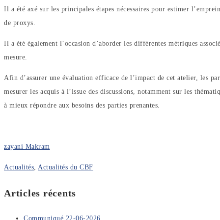
Il a été axé sur les principales étapes nécessaires pour estimer l’emprein
de proxys.
Il a été également l’occasion d’aborder les différentes métriques assoc
mesure.
Afin d’assurer une évaluation efficace de l’impact de cet atelier, les par
mesurer les acquis à l’issue des discussions, notamment sur les thématiqu
à mieux répondre aux besoins des parties prenantes.
zayani Makram
Actualités
,
Actualités du CBF
Articles récents
Communiqué 22-06-2026