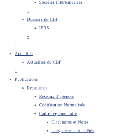
Sociétés Interbancaires
+
Dossiers du CBF
IFRS
+
+
Actualités
Actualités du CBF
+
Publications
Ressources
Réseaux d’agences
Codification Normalisée
Cadre réglementaire
Circulaires et Notes
Lois, décrets et arrêtés