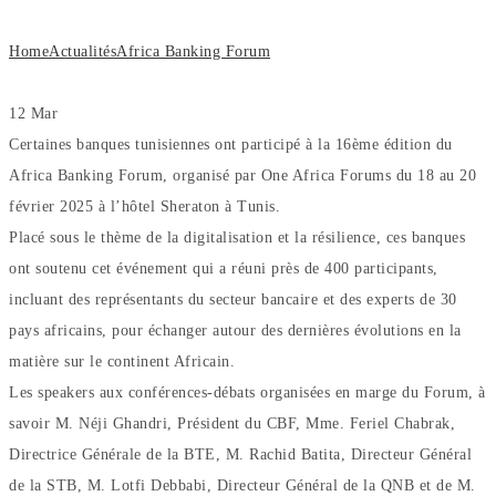
Home
Actualités
Africa Banking Forum
12
Mar
Certaines banques tunisiennes ont participé à la 16ème édition du
Africa Banking Forum, organisé par One Africa Forums du 18 au 20
février 2025 à l’hôtel Sheraton à Tunis.
Placé sous le thème de la digitalisation et la résilience, ces banques
ont soutenu cet événement qui a réuni près de 400 participants,
incluant des représentants du secteur bancaire et des experts de 30
pays africains, pour échanger autour des dernières évolutions en la
matière sur le continent Africain.
Les speakers aux conférences-débats organisées en marge du Forum, à
savoir M. Néji Ghandri, Président du CBF, Mme. Feriel Chabrak,
Directrice Générale de la BTE, M. Rachid Batita, Directeur Général
de la STB, M. Lotfi Debbabi, Directeur Général de la QNB et de M.