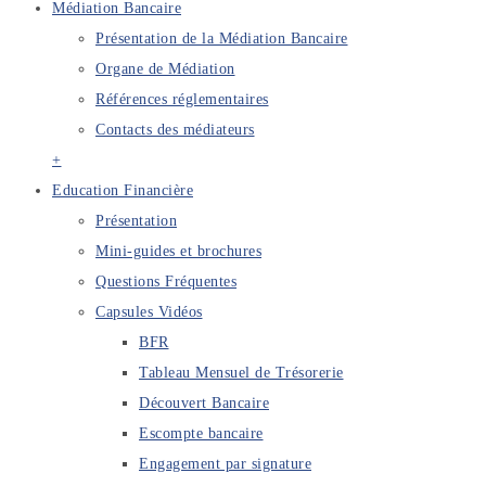
Médiation Bancaire
Présentation de la Médiation Bancaire
Organe de Médiation
Références réglementaires
Contacts des médiateurs
+
Education Financière
Présentation
Mini-guides et brochures
Questions Fréquentes
Capsules Vidéos
BFR
Tableau Mensuel de Trésorerie
Découvert Bancaire
Escompte bancaire
Engagement par signature