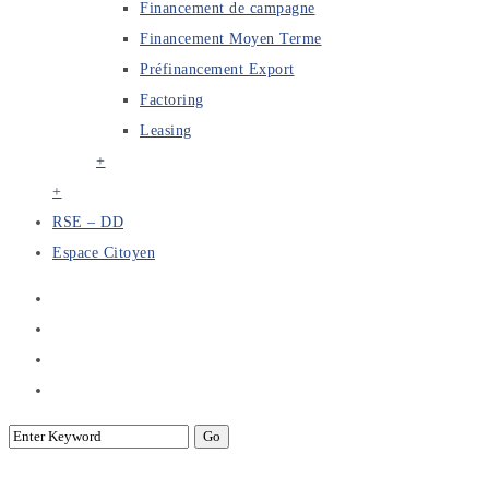
Financement de campagne
Financement Moyen Terme
Préfinancement Export
Factoring
Leasing
+
+
RSE – DD
Espace Citoyen
Africa Banking Forum