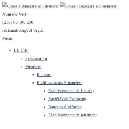
Numéro Vert
(216) 80 100 280
reclamation@cbf.org.tn
Menu
LE CBF
Présentation
Membres
Banques
Etablissements Financiers
Etablissements de Leasing
Sociétés de Factoring
Banques d’affaires
Établissements de paiement
+