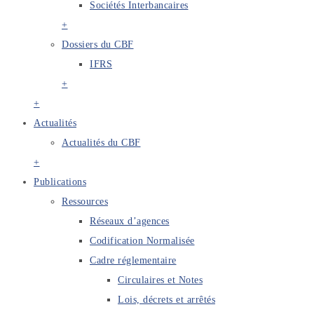
Sociétés Interbancaires
+
Dossiers du CBF
IFRS
+
+
Actualités
Actualités du CBF
+
Publications
Ressources
Réseaux d’agences
Codification Normalisée
Cadre réglementaire
Circulaires et Notes
Lois, décrets et arrêtés