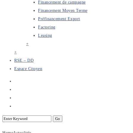
Financement de campagne
Financement Moyen Terme
Préfinancement Export
Factoring
Leasing
+
+
RSE – DD
Espace Citoyen
Home
Actualités