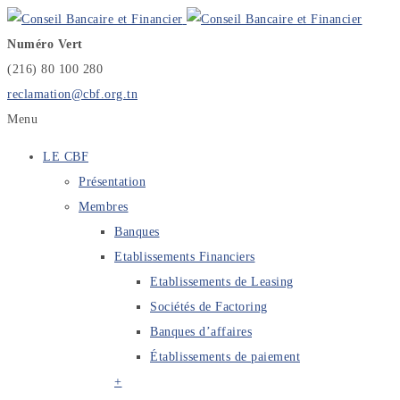
Numéro Vert
(216) 80 100 280
reclamation@cbf.org.tn
Menu
LE CBF
Présentation
Membres
Banques
Etablissements Financiers
Etablissements de Leasing
Sociétés de Factoring
Banques d’affaires
Établissements de paiement
+