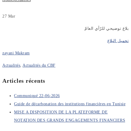
27
Mar
بلاغ توضيحي للرّأي العامّ
تحميل البلاغ
zayani Makram
Actualités
,
Actualités du CBF
Articles récents
Communiqué 22-06-2026
Guide de décarbonation des institutions financières en Tunisie
MISE A DISPOSITION DE LA PLATEFORME DE
NOTATION DES GRANDS ENGAGEMENTS FINANCIERS