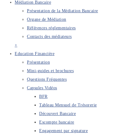
Médiation Bancaire
Présentation de la Médiation Bancaire
Organe de Médiation
Références réglementaires
Contacts des médiateurs
+
Education Financière
Présentation
Mini-guides et brochures
Questions Fréquentes
Capsules Vidéos
BFR
Tableau Mensuel de Trésorerie
Découvert Bancaire
Escompte bancaire
Engagement par signature