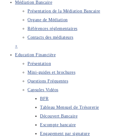
Médiation Bancaire
Présentation de la Médiation Bancaire
Organe de Médiation
Références réglementaires
Contacts des médiateurs
+
Education Financière
Présentation
Mini-guides et brochures
Questions Fréquentes
Capsules Vidéos
BFR
Tableau Mensuel de Trésorerie
Découvert Bancaire
Escompte bancaire
Engagement par signature