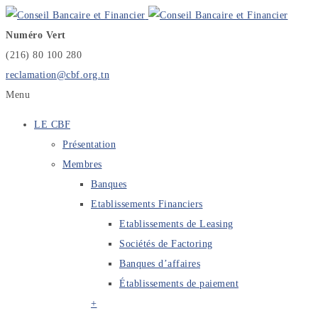
Numéro Vert
(216) 80 100 280
reclamation@cbf.org.tn
Menu
LE CBF
Présentation
Membres
Banques
Etablissements Financiers
Etablissements de Leasing
Sociétés de Factoring
Banques d’affaires
Établissements de paiement
+