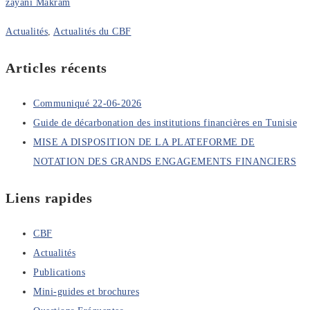
zayani Makram
Actualités
,
Actualités du CBF
Articles récents
Communiqué 22-06-2026
Guide de décarbonation des institutions financières en Tunisie
MISE A DISPOSITION DE LA PLATEFORME DE
NOTATION DES GRANDS ENGAGEMENTS FINANCIERS
Liens rapides
CBF
Actualités
Publications
Mini-guides et brochures