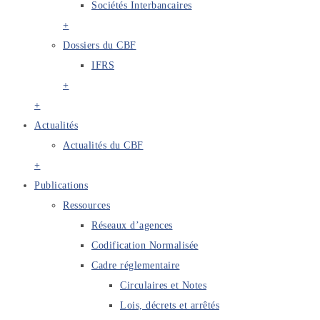
Sociétés Interbancaires
+
Dossiers du CBF
IFRS
+
+
Actualités
Actualités du CBF
+
Publications
Ressources
Réseaux d’agences
Codification Normalisée
Cadre réglementaire
Circulaires et Notes
Lois, décrets et arrêtés