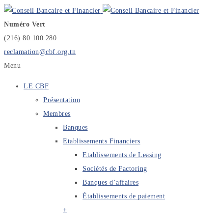
Numéro Vert
(216) 80 100 280
reclamation@cbf.org.tn
Menu
LE CBF
Présentation
Membres
Banques
Etablissements Financiers
Etablissements de Leasing
Sociétés de Factoring
Banques d’affaires
Établissements de paiement
+