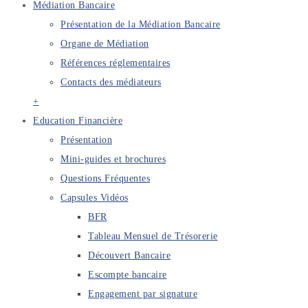
Médiation Bancaire
Présentation de la Médiation Bancaire
Organe de Médiation
Références réglementaires
Contacts des médiateurs
+
Education Financière
Présentation
Mini-guides et brochures
Questions Fréquentes
Capsules Vidéos
BFR
Tableau Mensuel de Trésorerie
Découvert Bancaire
Escompte bancaire
Engagement par signature