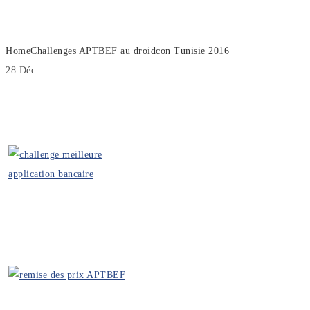
Tunisie 2016
Home
Challenges APTBEF au droidcon Tunisie 2016
28
Déc