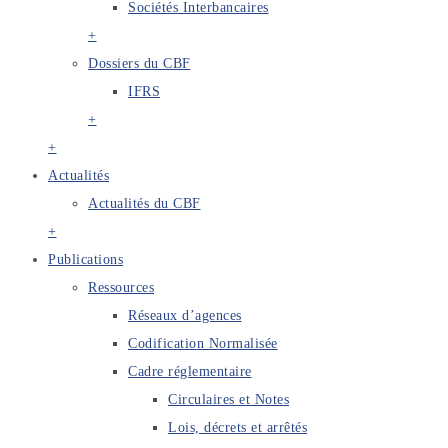
Sociétés Interbancaires
+
Dossiers du CBF
IFRS
+
+
Actualités
Actualités du CBF
+
Publications
Ressources
Réseaux d’agences
Codification Normalisée
Cadre réglementaire
Circulaires et Notes
Lois, décrets et arrêtés