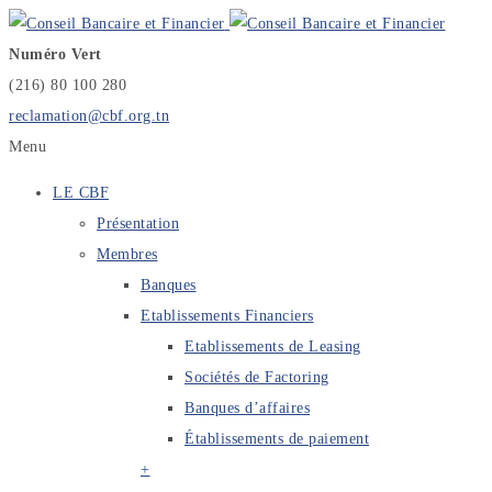
Numéro Vert
(216) 80 100 280
reclamation@cbf.org.tn
Menu
LE CBF
Présentation
Membres
Banques
Etablissements Financiers
Etablissements de Leasing
Sociétés de Factoring
Banques d’affaires
Établissements de paiement
+