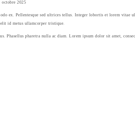
 octobre 2025
odo ex. Pellentesque sed ultrices tellus. Integer lobortis et lorem vitae 
elit id metus ullamcorper tristique.
lus. Phasellus pharetra nulla ac diam. Lorem ipsum dolor sit amet, consect