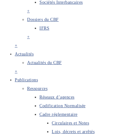
Sociétés Interbancaires
+
Dossiers du CBF
IFRS
+
+
Actualités
Actualités du CBF
+
Publications
Ressources
Réseaux d’agences
Codification Normalisée
Cadre réglementaire
Circulaires et Notes
Lois, décrets et arrêtés