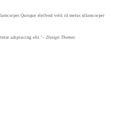
ullamcorper.Quisque eleifend velit id metus ullamcorper
etur adipisicing elit.
– Design Themes