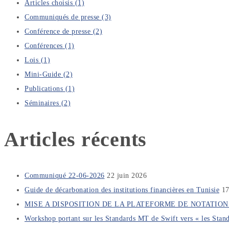
Articles choisis
(1)
Communiqués de presse
(3)
Conférence de presse
(2)
Conférences
(1)
Lois
(1)
Mini-Guide
(2)
Publications
(1)
Séminaires
(2)
Articles récents
Communiqué 22-06-2026
22 juin 2026
Guide de décarbonation des institutions financières en Tunisie
17
MISE A DISPOSITION DE LA PLATEFORME DE NOTATI
Workshop portant sur les Standards MT de Swift vers « les Stan