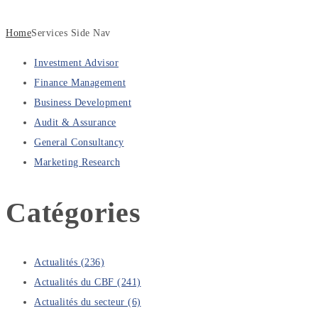
Home
Services Side Nav
Investment Advisor
Finance Management
Business Development
Audit & Assurance
General Consultancy
Marketing Research
Catégories
Actualités
(236)
Actualités du CBF
(241)
Actualités du secteur
(6)