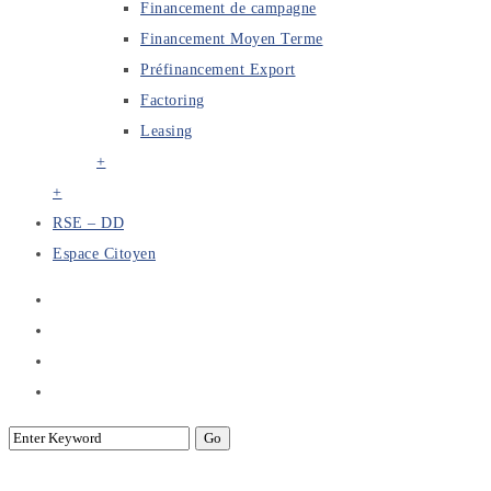
Financement de campagne
Financement Moyen Terme
Préfinancement Export
Factoring
Leasing
+
+
RSE – DD
Espace Citoyen
Finance Management