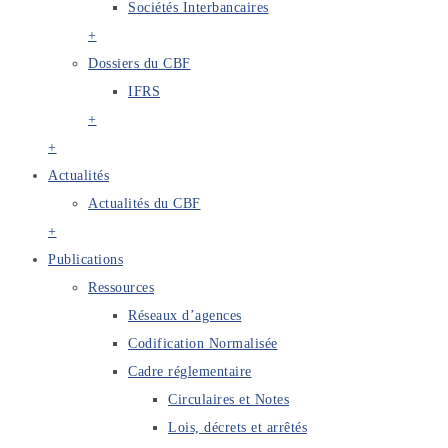
Sociétés Interbancaires
+
Dossiers du CBF
IFRS
+
+
Actualités
Actualités du CBF
+
Publications
Ressources
Réseaux d’agences
Codification Normalisée
Cadre réglementaire
Circulaires et Notes
Lois, décrets et arrêtés