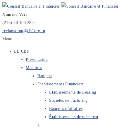
Numéro Vert
(216) 80 100 280
reclamation@cbf.org.tn
Menu
LE CBF
Présentation
Membres
Banques
Etablissements Financiers
Etablissements de Leasing
Sociétés de Factoring
Banques d’affaires
Établissements de paiement
+