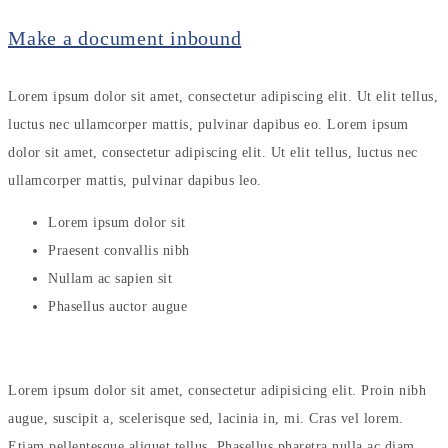
Make a document inbound
Lorem ipsum dolor sit amet, consectetur adipiscing elit. Ut elit tellus,
luctus nec ullamcorper mattis, pulvinar dapibus eo. Lorem ipsum
dolor sit amet, consectetur adipiscing elit. Ut elit tellus, luctus nec
ullamcorper mattis, pulvinar dapibus leo.
Lorem ipsum dolor sit
Praesent convallis nibh
Nullam ac sapien sit
Phasellus auctor augue
Lorem ipsum dolor sit amet, consectetur adipisicing elit. Proin nibh
augue, suscipit a, scelerisque sed, lacinia in, mi. Cras vel lorem.
Etiam pellentesque aliquet tellus. Phasellus pharetra nulla ac diam.