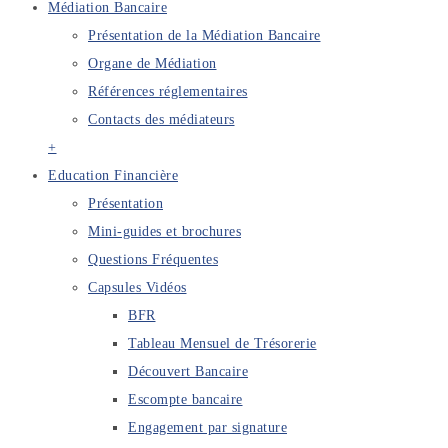
Médiation Bancaire
Présentation de la Médiation Bancaire
Organe de Médiation
Références réglementaires
Contacts des médiateurs
+
Education Financière
Présentation
Mini-guides et brochures
Questions Fréquentes
Capsules Vidéos
BFR
Tableau Mensuel de Trésorerie
Découvert Bancaire
Escompte bancaire
Engagement par signature