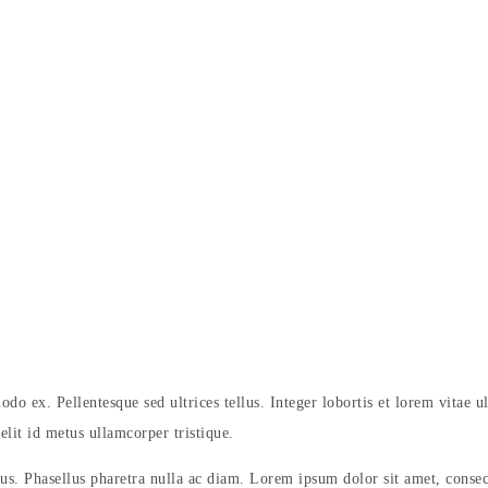
odo ex. Pellentesque sed ultrices tellus. Integer lobortis et lorem vitae 
elit id metus ullamcorper tristique.
lus. Phasellus pharetra nulla ac diam. Lorem ipsum dolor sit amet, consect