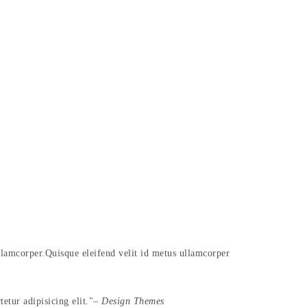
ullamcorper.Quisque eleifend velit id metus ullamcorper
etur adipisicing elit.
– Design Themes