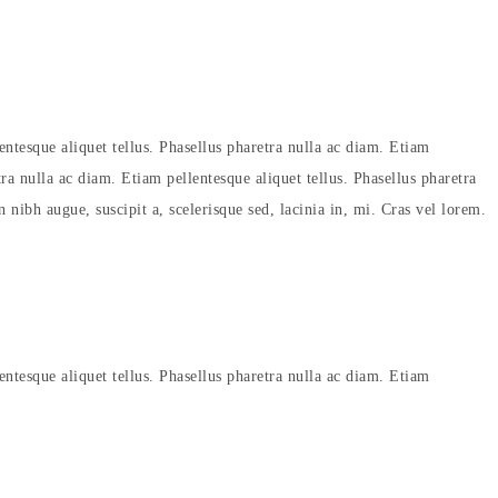
entesque aliquet tellus. Phasellus pharetra nulla ac diam. Etiam
tra nulla ac diam. Etiam pellentesque aliquet tellus. Phasellus pharetra
 nibh augue, suscipit a, scelerisque sed, lacinia in, mi. Cras vel lorem.
entesque aliquet tellus. Phasellus pharetra nulla ac diam. Etiam