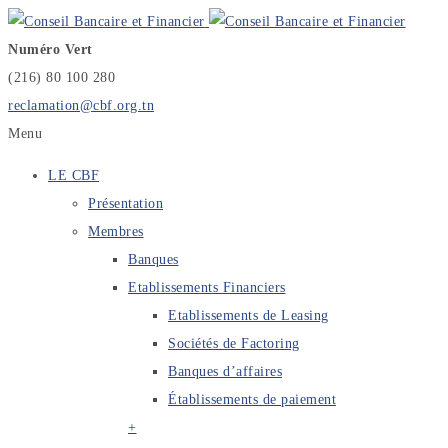
Numéro Vert
(216) 80 100 280
reclamation@cbf.org.tn
Menu
LE CBF
Présentation
Membres
Banques
Etablissements Financiers
Etablissements de Leasing
Sociétés de Factoring
Banques d’affaires
Établissements de paiement
+