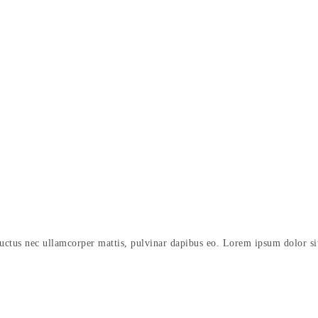
 luctus nec ullamcorper mattis, pulvinar dapibus eo. Lorem ipsum dolor sit 