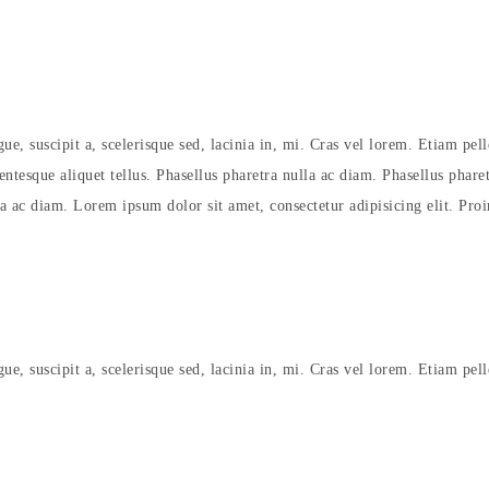
ue, suscipit a, scelerisque sed, lacinia in, mi. Cras vel lorem. Etiam pell
entesque aliquet tellus. Phasellus pharetra nulla ac diam. Phasellus phare
a ac diam. Lorem ipsum dolor sit amet, consectetur adipisicing elit. Proin
ue, suscipit a, scelerisque sed, lacinia in, mi. Cras vel lorem. Etiam pell