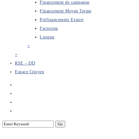
Financement de campagne
Financement Moyen Terme
Préfinancement Export
Factoring
Leasing
+
+
RSE – DD
Espace Citoyen
Marketing Research