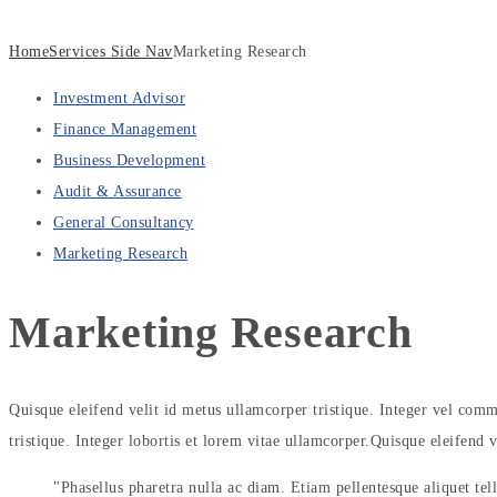
Home
Services Side Nav
Marketing Research
Investment Advisor
Finance Management
Business Development
Audit & Assurance
General Consultancy
Marketing Research
Marketing
Research
Quisque eleifend velit id metus ullamcorper tristique. Integer vel comm
tristique. Integer lobortis et lorem vitae ullamcorper.Quisque eleifend v
Phasellus pharetra nulla ac diam. Etiam pellentesque aliquet tel