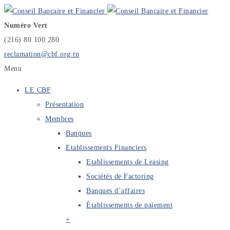
Numéro Vert
(216) 80 100 280
reclamation@cbf.org.tn
Menu
LE CBF
Présentation
Membres
Banques
Etablissements Financiers
Etablissements de Leasing
Sociétés de Factoring
Banques d’affaires
Établissements de paiement
+