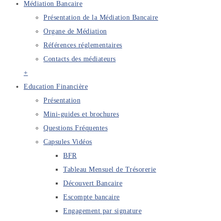
Médiation Bancaire
Présentation de la Médiation Bancaire
Organe de Médiation
Références réglementaires
Contacts des médiateurs
+
Education Financière
Présentation
Mini-guides et brochures
Questions Fréquentes
Capsules Vidéos
BFR
Tableau Mensuel de Trésorerie
Découvert Bancaire
Escompte bancaire
Engagement par signature