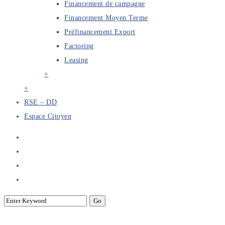
Financement de campagne
Financement Moyen Terme
Préfinancement Export
Factoring
Leasing
+
+
RSE – DD
Espace Citoyen
Business Development