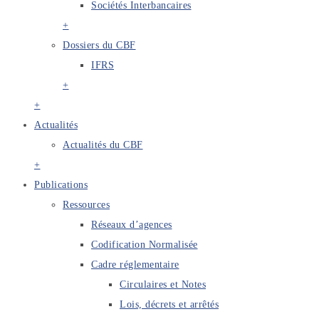
Sociétés Interbancaires
+
Dossiers du CBF
IFRS
+
+
Actualités
Actualités du CBF
+
Publications
Ressources
Réseaux d’agences
Codification Normalisée
Cadre réglementaire
Circulaires et Notes
Lois, décrets et arrêtés