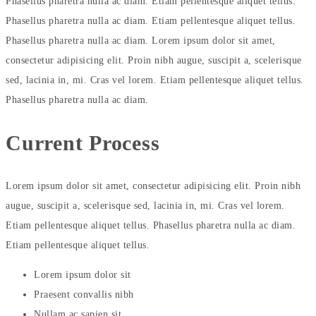
Phasellus pharetra nulla ac diam. Etiam pellentesque aliquet tellus.
Phasellus pharetra nulla ac diam. Etiam pellentesque aliquet tellus.
Phasellus pharetra nulla ac diam. Lorem ipsum dolor sit amet,
consectetur adipisicing elit. Proin nibh augue, suscipit a, scelerisque
sed, lacinia in, mi. Cras vel lorem. Etiam pellentesque aliquet tellus.
Phasellus pharetra nulla ac diam.
Current
Process
Lorem ipsum dolor sit amet, consectetur adipisicing elit. Proin nibh
augue, suscipit a, scelerisque sed, lacinia in, mi. Cras vel lorem.
Etiam pellentesque aliquet tellus. Phasellus pharetra nulla ac diam.
Etiam pellentesque aliquet tellus.
Lorem ipsum dolor sit
Praesent convallis nibh
Nullam ac sapien sit