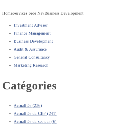
Home
Services Side Nav
Business Development
Investment Advisor
Finance Management
Business Development
Audit & Assurance
General Consultancy
Marketing Research
Catégories
Actualités
(236)
Actualités du CBF
(241)
Actualités du secteur
(6)