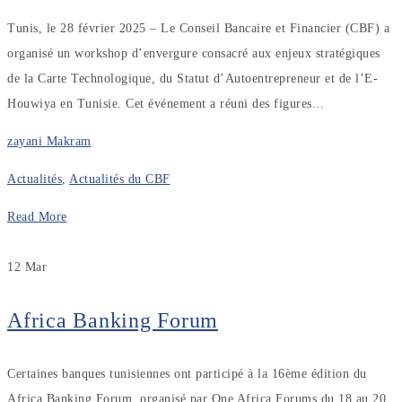
Tunis, le 28 février 2025 – Le Conseil Bancaire et Financier (CBF) a
organisé un workshop d’envergure consacré aux enjeux stratégiques
de la Carte Technologique, du Statut d’Autoentrepreneur et de l’E-
Houwiya en Tunisie. Cet événement a réuni des figures...
zayani Makram
Actualités
,
Actualités du CBF
Read More
12
Mar
Africa Banking Forum
Certaines banques tunisiennes ont participé à la 16ème édition du
Africa Banking Forum, organisé par One Africa Forums du 18 au 20