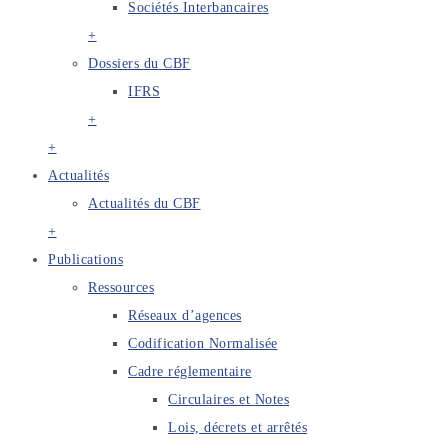
Sociétés Interbancaires
+
Dossiers du CBF
IFRS
+
+
Actualités
Actualités du CBF
+
Publications
Ressources
Réseaux d’agences
Codification Normalisée
Cadre réglementaire
Circulaires et Notes
Lois, décrets et arrêtés