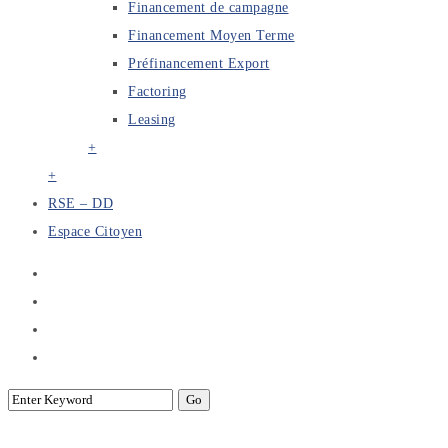
Financement de campagne
Financement Moyen Terme
Préfinancement Export
Factoring
Leasing
+
+
RSE – DD
Espace Citoyen
Archive for Category: Actualités