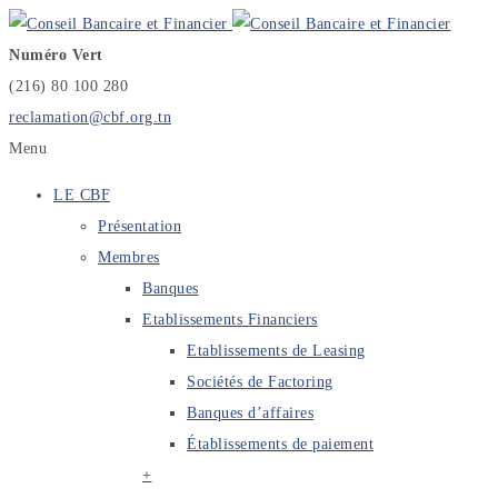
Numéro Vert
(216) 80 100 280
reclamation@cbf.org.tn
Menu
LE CBF
Présentation
Membres
Banques
Etablissements Financiers
Etablissements de Leasing
Sociétés de Factoring
Banques d’affaires
Établissements de paiement
+