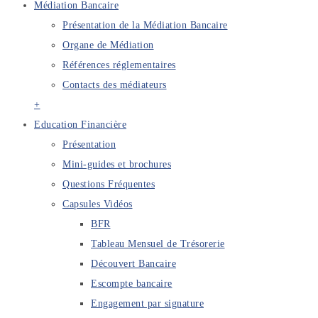
Médiation Bancaire
Présentation de la Médiation Bancaire
Organe de Médiation
Références réglementaires
Contacts des médiateurs
+
Education Financière
Présentation
Mini-guides et brochures
Questions Fréquentes
Capsules Vidéos
BFR
Tableau Mensuel de Trésorerie
Découvert Bancaire
Escompte bancaire
Engagement par signature